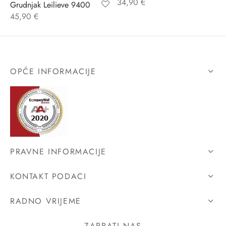
34,90
€
Grudnjak Leilieve 9400
45,90
€
OPĆE INFORMACIJE
PRAVNE INFORMACIJE
KONTAKT PODACI
RADNO VRIJEME
ZAPRATI NAS