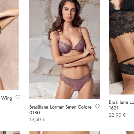
9 Wing
Brasiliana 
Brasiliana Lormar Saten Colore
1621
0180
22,90
€
19,50
€