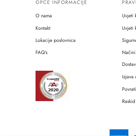
OPĆE INFORMACIJE
PRAV
O nama
Uvjeti 
Kontakt
Uvjeti
Lokacije poslovnica
Sigurn
FAQ’s
Načini
Dostav
Izjava 
Povrat
Raskid