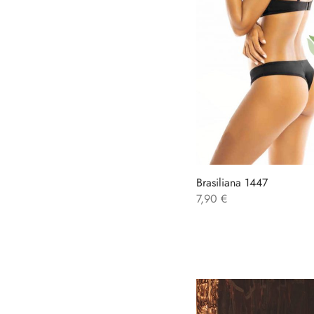
Brasiliana 1447
7,90
€