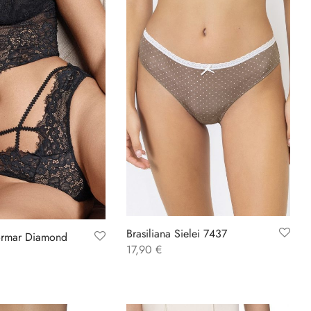
Brasiliana Sielei 7437
Lormar Diamond
17,90
€