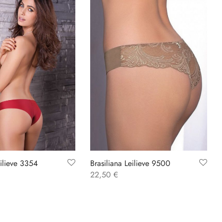
eilieve 3354
Brasiliana Leilieve 9500
22,50
€