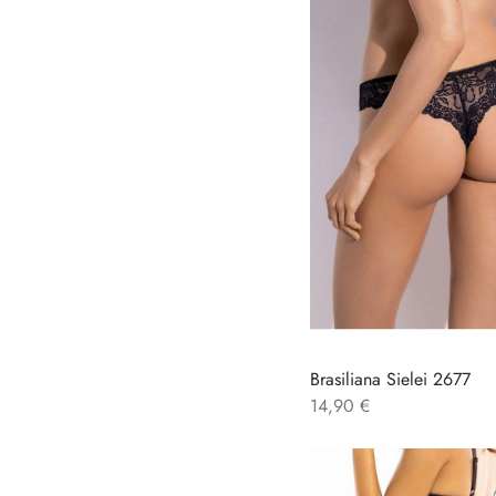
Brasiliana Sielei 2677
14,90
€