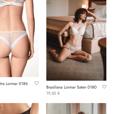
xtra Lormar 0186
Brasiliana Lormar Saten 0180
19,50
€