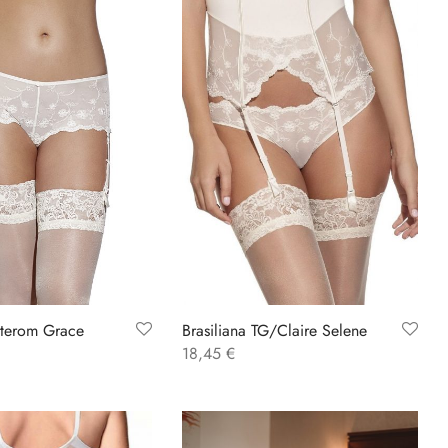
lterom Grace
Brasiliana TG/Claire Selene
18,45
€