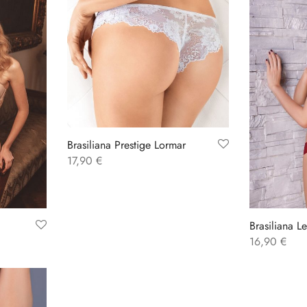
Brasiliana Prestige Lormar
17,90
€
Brasiliana L
16,90
€