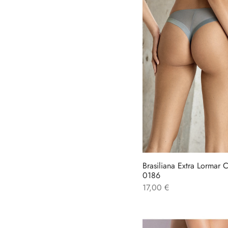
Brasiliana Extra Lormar 
0186
17,00
€