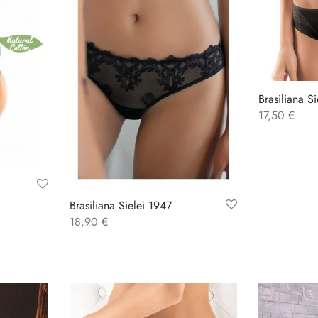
Brasiliana S
17,50
€
Brasiliana Sielei 1947
18,90
€