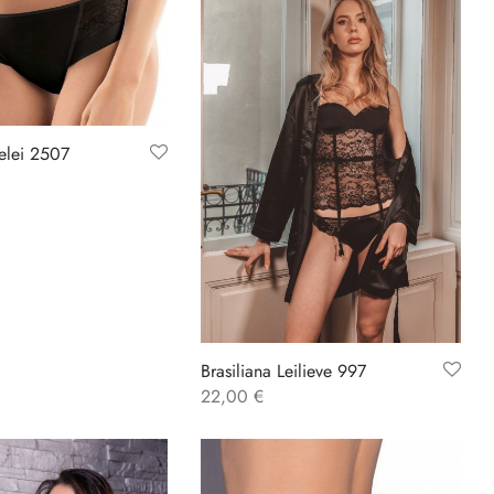
ielei 2507
Brasiliana Leilieve 997
22,00
€