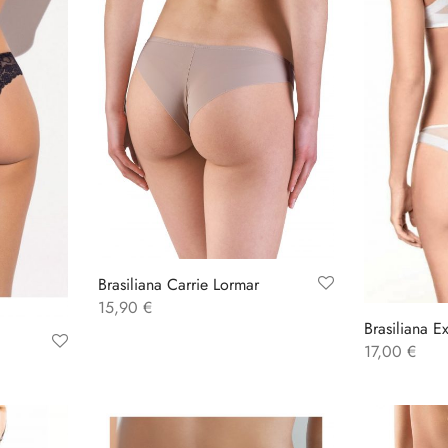
Brasiliana Carrie Lormar
15,90
€
Brasiliana E
17,00
€