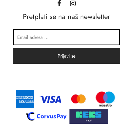
Pretplati se na naš newsletter