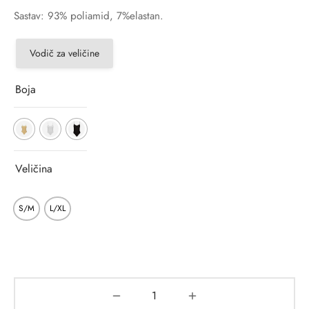
Sastav: 93% poliamid, 7%elastan.
Vodič za veličine
Boja
Veličina
S/M
L/XL