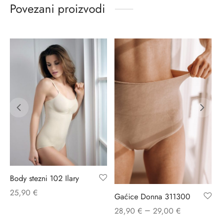
Povezani proizvodi
Body stezni 102 Ilary
25,90
€
Gaćice Donna 311300
–
28,90
€
29,00
€