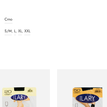
Crno
S/M
,
L
,
XL
,
XXL