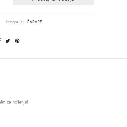
Kategorija:
ČARAPE
nim za nošenje!