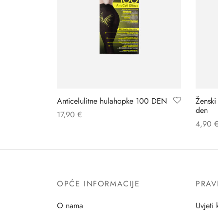
Anticelulitne hulahopke 100 DEN
Ženski
den
17,90
€
4,90
OPĆE INFORMACIJE
PRAV
O nama
Uvjeti 