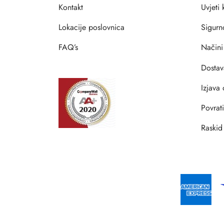
Kontakt
Uvjeti
Lokacije poslovnica
Sigurn
FAQ’s
Načini
Dostav
Izjava 
Povrat
Raskid