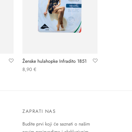
Ženske hulahopke Infradito 1851
8,90
€
ZAPRATI NAS
Budite prvi koji će saznati o našim
novim proizvodima i ekskluzivnim