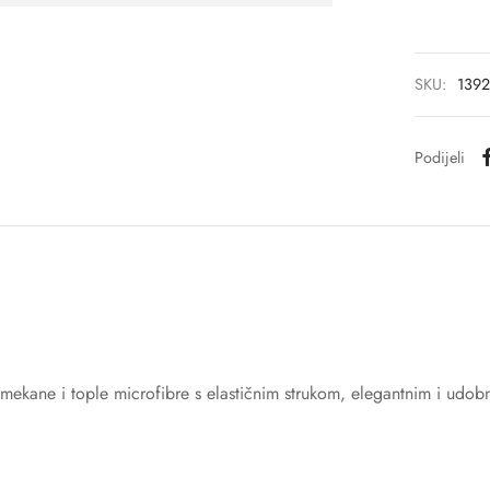
SKU:
1392
Podijeli
mekane i tople microfibre s elastičnim strukom, elegantnim i udob