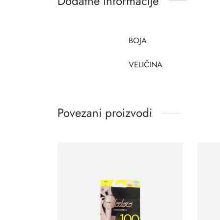
Dodatne informacije
BOJA
VELIČINA
Povezani proizvodi