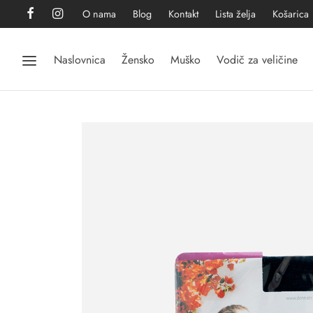
O nama
Blog
Kontakt
Lista želja
Košarica
Naslovnica
Žensko
Muško
Vodič za veličine