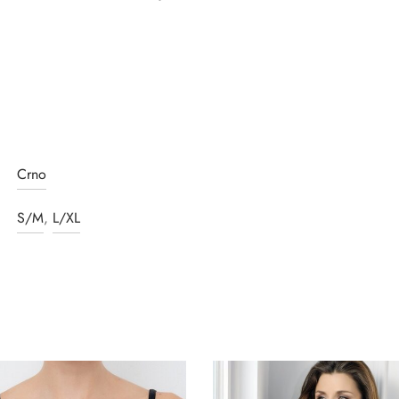
Crno
S/M
,
L/XL