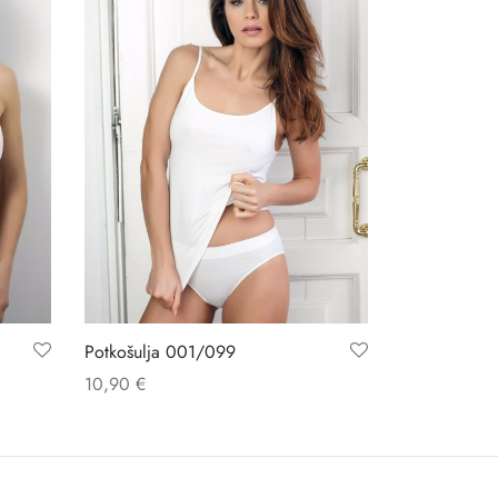
Potkošulja 001/099
10,90
€