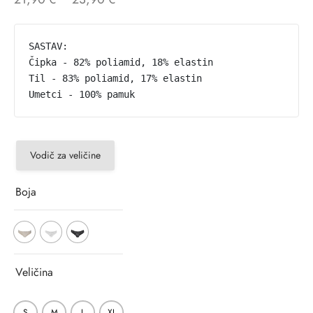
SASTAV: 

Čipka - 82% poliamid, 18% elastin

Til - 83% poliamid, 17% elastin

Umetci - 100% pamuk
Vodič za veličine
Boja
Veličina
S
M
L
XL