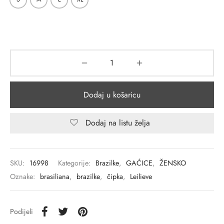
Dodaj u košaricu
Dodaj na listu želja
SKU:
16998
Kategorije:
Brazilke
,
GAĆICE
,
ŽENSKO
Oznake:
brasiliana
,
brazilke
,
čipka
,
Leilieve
Podijeli