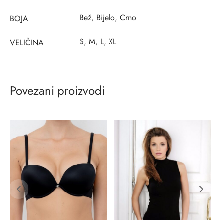
Bež
,
Bijelo
,
Crno
BOJA
S
,
M
,
L
,
XL
VELIČINA
Povezani proizvodi