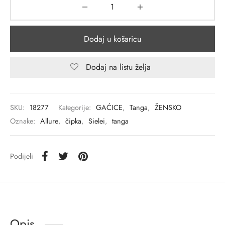
Dodaj u košaricu
Dodaj na listu želja
SKU:
18277
Kategorije:
GAĆICE
,
Tanga
,
ŽENSKO
Oznake:
Allure
,
čipka
,
Sielei
,
tanga
Podijeli
Opis