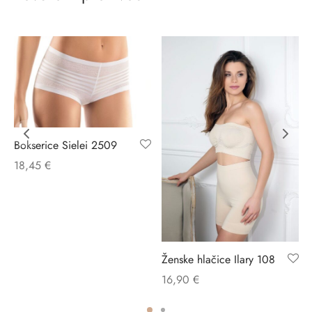
Bokserice Sielei 2509
18,45
€
Ženske hlačice Ilary 108
16,90
€