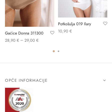
Potkošulja 019 Ilary
10,90
€
Gaćice Donna 311300
–
28,90
€
29,00
€
OPĆE INFORMACIJE