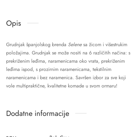
Opis
Grudnjak španjolskog brenda
Selene
sa žicom i višestrukim
položajima. Grudnjak se može nositi na 6 različitih načina: s
prekriženim leđima, naramenicama oko vrata, prekriženim
leđima ispod, s prozirnim naramenicama, tekstilnim
naramenicama i bez naramenica. Savršen izbor za sve koji
vole multipraktične, kvalitetne komade u svom ormaru!
Dodatne informacije