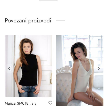
Povezani proizvodi
Majica SM018 Ilary