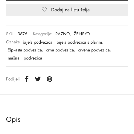
Dodaj na listu želja
SKU:
3676
Kategorije:
RAZNO
,
ŽENSKO
Oznake
bijela podvezica
,
bijela podvezica s plavim
,
čipkasta podvezica
,
crna podvezica
,
crvena podvezica
,
mašna
,
podvezica
Podijeli
Opis