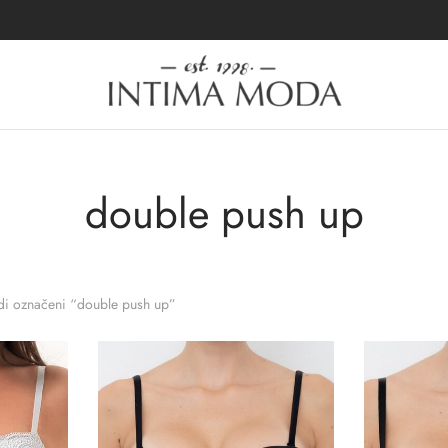
double push up
di označeni “double push up”