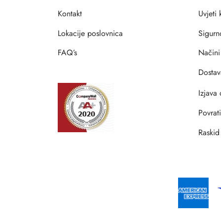
Kontakt
Uvjeti
Lokacije poslovnica
Sigurn
FAQ’s
Načini
Dostav
Izjava 
Povrat
Raskid