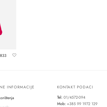
 833
NE INFORMACIJE
KONTAKT PODACI
Tel:
01/4572-094
korištenja
Mob:
+385 99 1972 129