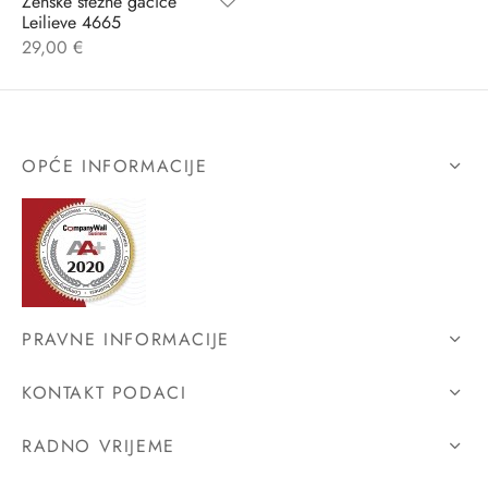
Ženske stezne gaćice
Leilieve 4665
29,00
€
OPĆE INFORMACIJE
PRAVNE INFORMACIJE
KONTAKT PODACI
RADNO VRIJEME