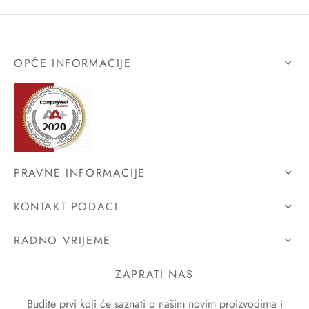
OPĆE INFORMACIJE
PRAVNE INFORMACIJE
KONTAKT PODACI
RADNO VRIJEME
ZAPRATI NAS
Budite prvi koji će saznati o našim novim proizvodima i