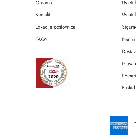
O nama
Uvjeti 
Kontakt
Uvjeti
Lokacije poslovnica
Sigurn
FAQ’s
Načini
Dostav
Izjava 
Povrat
Raskid