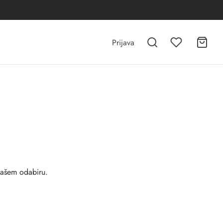
Prijava
vašem odabiru.