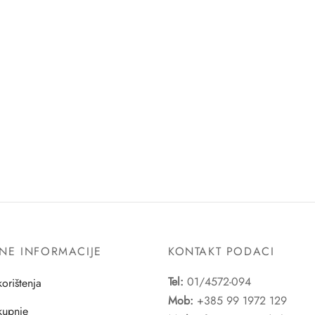
NE INFORMACIJE
KONTAKT PODACI
Tel:
01/4572-094
korištenja
Mob:
+385 99 1972 129
 kupnje