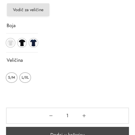
Vodič za veličine
Boja
Veličina
S/M
L/XL
Dodaj u košaricu