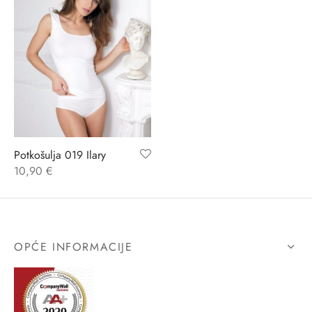
Potkošulja 019 Ilary
10,90
€
OPĆE INFORMACIJE