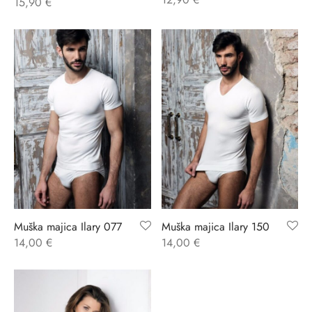
15,90
€
Muška majica Ilary 077
Muška majica Ilary 150
14,00
€
14,00
€