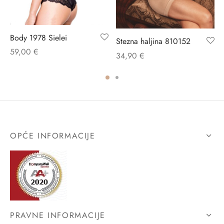
Body 1978 Sielei
Stezna haljina 810152
59,00
€
34,90
€
OPĆE INFORMACIJE
PRAVNE INFORMACIJE