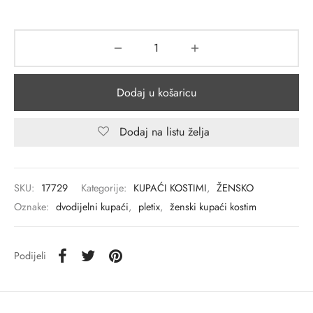
Dodaj u košaricu
Dodaj na listu želja
SKU:
17729
Kategorije:
KUPAĆI KOSTIMI
,
ŽENSKO
Oznake:
dvodijelni kupaći
,
pletix
,
ženski kupaći kostim
Podijeli