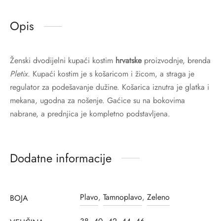
Opis
Ženski dvodijelni kupaći kostim
hrvatske
proizvodnje, brenda
Pletix
. Kupaći kostim je s košaricom i žicom, a straga je
regulator za podešavanje dužine. Košarica iznutra je glatka i
mekana, ugodna za nošenje. Gaćice su na bokovima
nabrane, a prednjica je kompletno podstavljena.
Dodatne informacije
Plavo
,
Tamnoplavo
,
Zeleno
BOJA