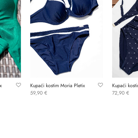
x
Kupaći kostim Moria Pletix
Kupaći kosti
59,90
€
72,90
€