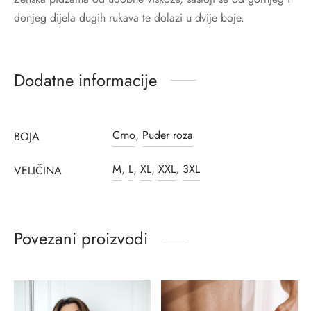
donjeg dijela dugih rukava te dolazi u dvije boje.
Dodatne informacije
Crno
,
Puder roza
BOJA
M
,
L
,
XL
,
XXL
,
3XL
VELIČINA
Povezani proizvodi