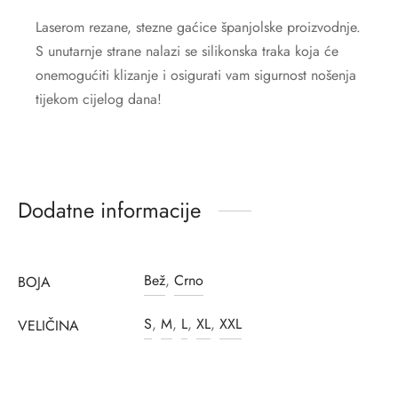
Laserom rezane, stezne gaćice španjolske proizvodnje.
S unutarnje strane nalazi se silikonska traka koja će
onemogućiti klizanje i osigurati vam sigurnost nošenja
tijekom cijelog dana!
Dodatne informacije
Bež
,
Crno
BOJA
S
,
M
,
L
,
XL
,
XXL
VELIČINA