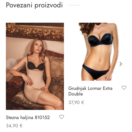
Povezani proizvodi
Grudnjak Lormar Extra
Double
37,90
€
Stezna haljina 810152
34,90
€