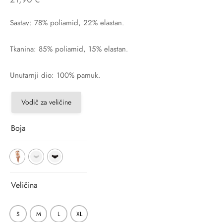
Sastav: 78% poliamid, 22% elastan.
Tkanina: 85% poliamid, 15% elastan.
Unutarnji dio: 100% pamuk.
Vodič za veličine
Boja
Veličina
S
M
L
XL