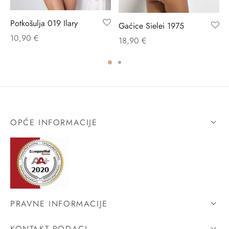
Potkošulja 019 Ilary
Gaćice Sielei 1975
10,90
€
18,90
€
OPĆE INFORMACIJE
PRAVNE INFORMACIJE
KONTAKT PODACI