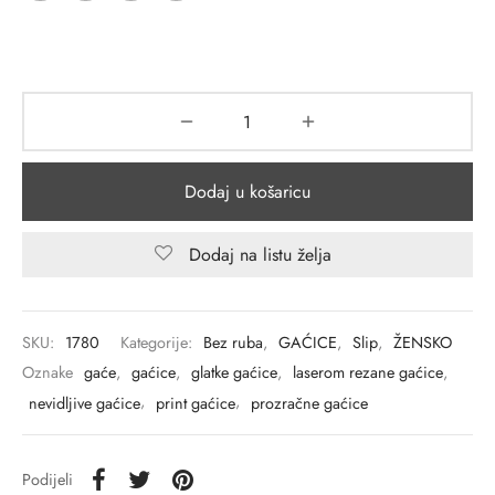
Dodaj u košaricu
Dodaj na listu želja
SKU:
1780
Kategorije:
Bez ruba
,
GAĆICE
,
Slip
,
ŽENSKO
Oznake
gaće
,
gaćice
,
glatke gaćice
,
laserom rezane gaćice
,
nevidljive gaćice
,
print gaćice
,
prozračne gaćice
Podijeli