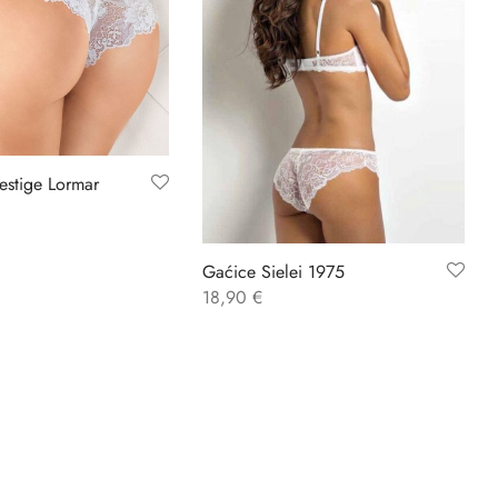
restige Lormar
Gaćice Sielei 1975
18,90
€