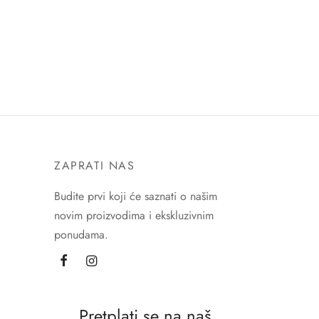
ZAPRATI NAS
Budite prvi koji će saznati o našim
novim proizvodima i ekskluzivnim
ponudama.
Pretplati se na naš