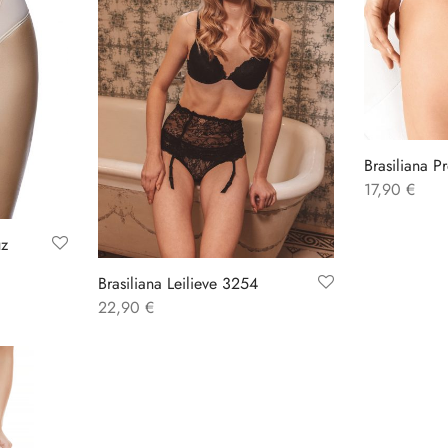
Brasiliana P
17,90
€
uz
Brasiliana Leilieve 3254
22,90
€