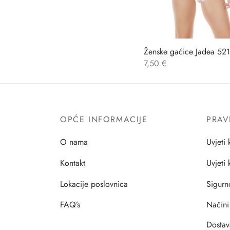
Ženske gaćice Jadea 521
7,50
€
OPĆE INFORMACIJE
PRAV
O nama
Uvjeti 
Kontakt
Uvjeti
Lokacije poslovnica
Sigurn
FAQ’s
Načini
Dostav