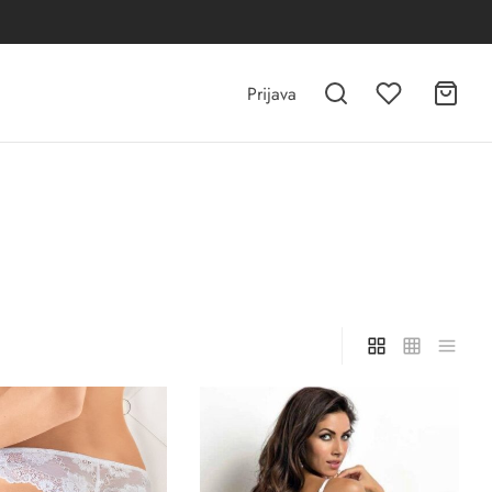
Prijava