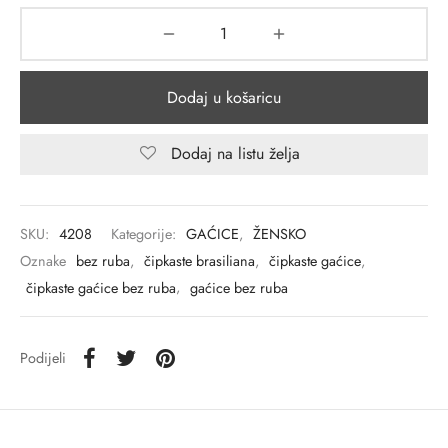
Dodaj u košaricu
Dodaj na listu želja
SKU:
4208
Kategorije:
GAĆICE
,
ŽENSKO
Oznake
bez ruba
,
čipkaste brasiliana
,
čipkaste gaćice
,
čipkaste gaćice bez ruba
,
gaćice bez ruba
Podijeli