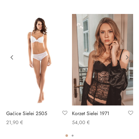
Gaćice Sielei 2505
Korzet Sielei 1971
21,90
€
54,00
€