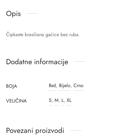
Opis
Čipkaste brasiliana gaćice bez ruba.
Dodatne informacije
Bež
,
Bijelo
,
Crno
BOJA
S
,
M
,
L
,
XL
VELIČINA
Povezani proizvodi