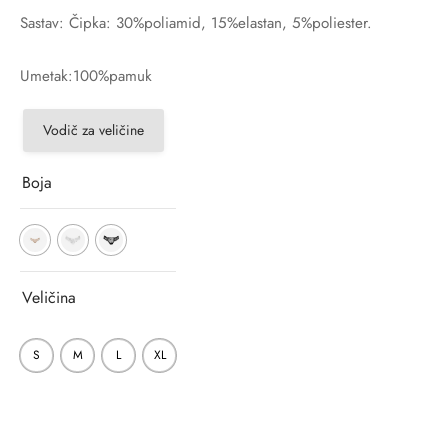
Sastav: Čipka: 30%poliamid, 15%elastan, 5%poliester.
Umetak:100%pamuk
Vodič za veličine
Boja
Veličina
S
M
L
XL