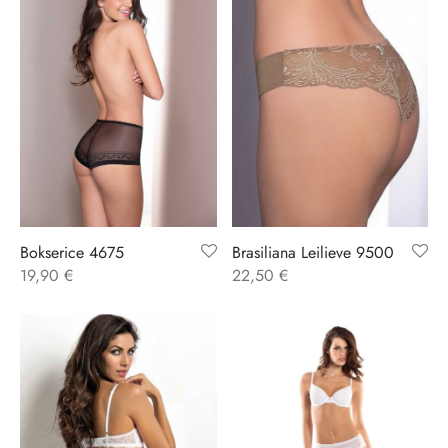
Bokserice 4675
Brasiliana Leilieve 9500
19,90
€
22,50
€