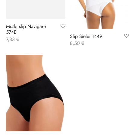
Muški slip Navigare
574E
Slip Sielei 1449
7,83
€
8,50
€