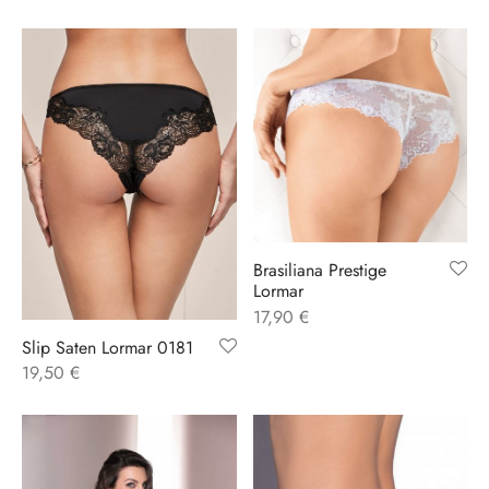
Brasiliana Prestige
Lormar
17,90
€
Slip Saten Lormar 0181
19,50
€