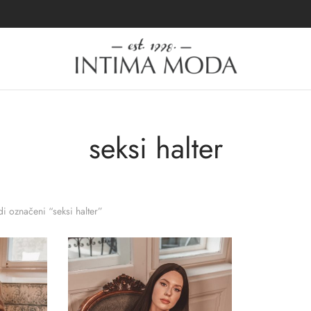
seksi halter
i označeni “seksi halter”