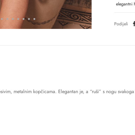
elegantni 
Podijeli
desivim, metalnim kopčicama. Elegantan je, a “ruši” s nogu svakoga 