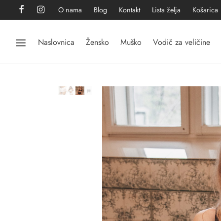
O nama
Blog
Kontakt
Lista želja
Košarica
Naslovnica
Žensko
Muško
Vodič za veličine