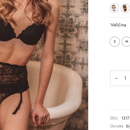
Veličina
S
M
SKU:
1317
Oznake
bi