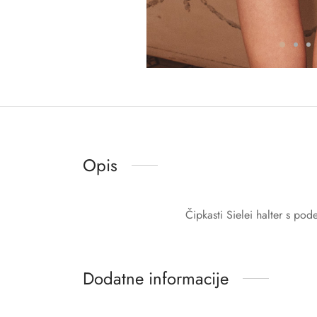
Opis
Čipkasti Sielei halter s po
Dodatne informacije