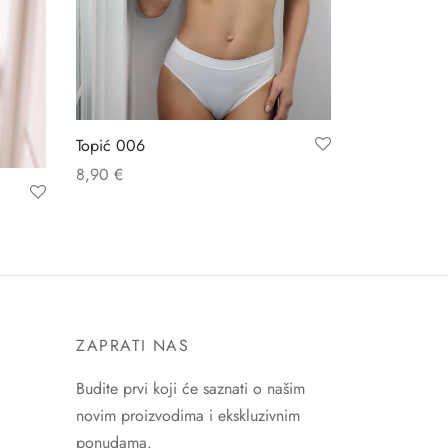
Topić 006
8,90
€
ZAPRATI NAS
Budite prvi koji će saznati o našim
novim proizvodima i ekskluzivnim
ponudama.