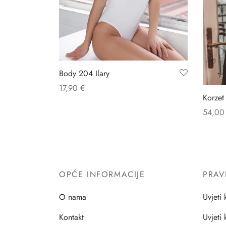
Body 204 Ilary
17,90
€
Korzet
54,0
OPĆE INFORMACIJE
PRAV
O nama
Uvjeti 
Kontakt
Uvjeti