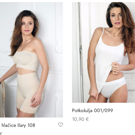
Potkošulja 001/099
10,90
€
 hlačice Ilary 108
€