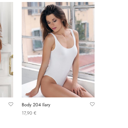
Body 204 Ilary
17,90
€