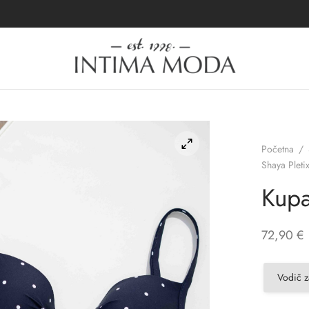
Početna
/
Shaya Pleti
Kupa
72,90
€
Vodič z