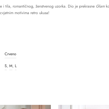
e i tila, romantičnog, ženstvenog uzorka. Dio je prekrasne
Glam
ko
 cvjetnim motivima retro ukusa!
Crveno
S
,
M
,
L