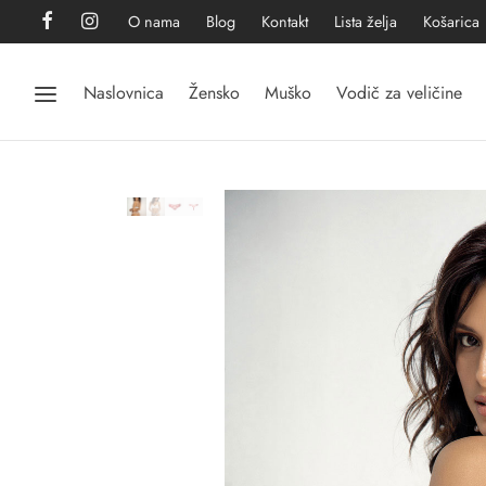
O nama
Blog
Kontakt
Lista želja
Košarica
Naslovnica
Žensko
Muško
Vodič za veličine