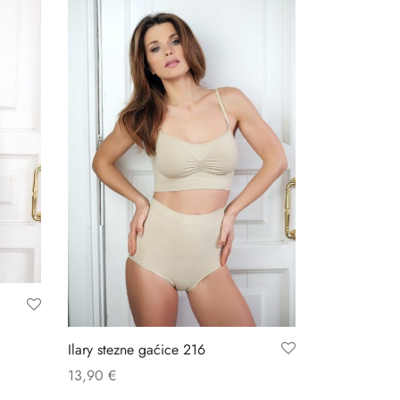
Ilary stezne gaćice 216
13,90
€