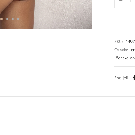
SKU:
1497
Oznake
cr
ženske ta
Podijeli