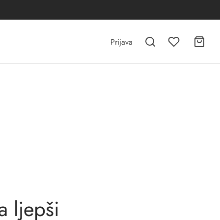
Prijava
 ljepši