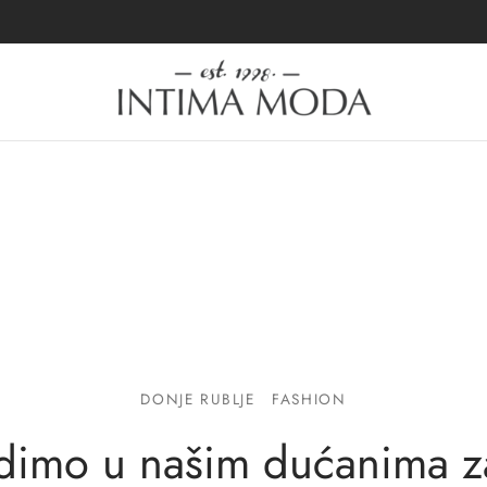
DONJE RUBLJE
FASHION
dimo u našim dućanima za