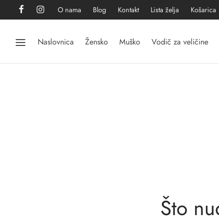
O nama
Blog
Kontakt
Lista želja
Košarica
Naslovnica
Žensko
Muško
Vodič za veličine
Što nu