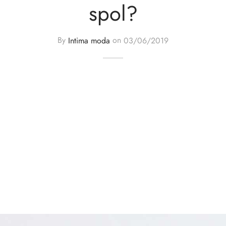
spol?
By
Intima moda
on
03/06/2019